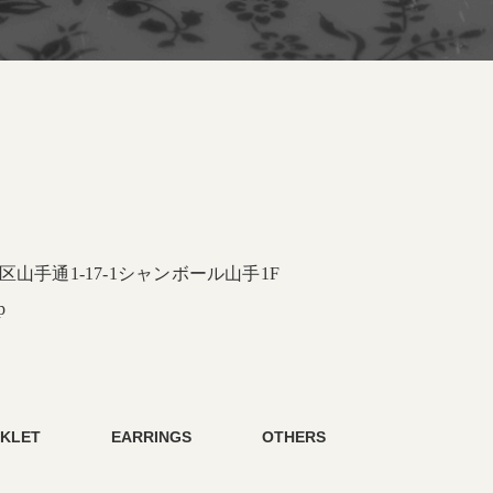
山手通1-17-1
シャンボール山手1F
p
KLET
EARRINGS
OTHERS