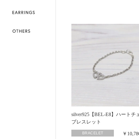
silver925【BEL-E8】ハート
ブレスレット
BRACELET
￥10,7