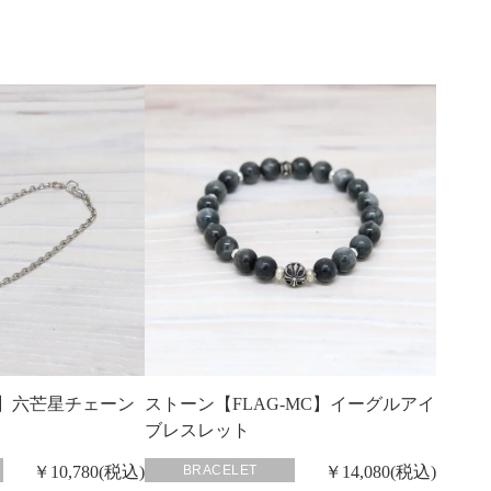
L-B6】六芒星チェーン
ストーン【FLAG-MC】イーグルアイ
ブレスレット
￥10,780(税込)
BRACELET
￥14,080(税込)