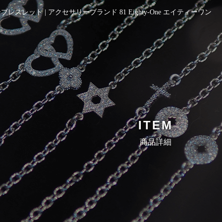
レット | アクセサリーブランド 81 Eighty-One エイティーワン
商品詳細