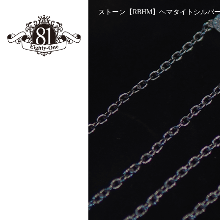
ストーン【RBHM】ヘマタイトシルバーブレス