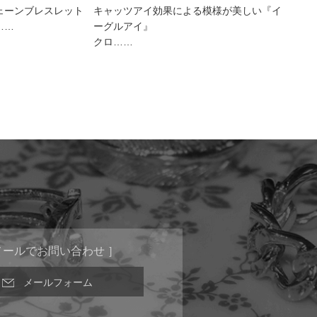
ェーンブレスレット
キャッツアイ効果による模様が美しい『イ
……
ーグルアイ』
クロ……
メールでお問い合わせ ］
メールフォーム