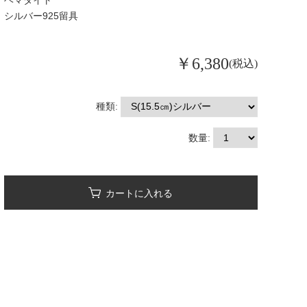
ヘマタイト
シルバー925留具
￥6,380
(税込)
種類:
数量: